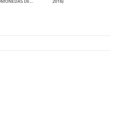
OMONEDAS DE...
2016)