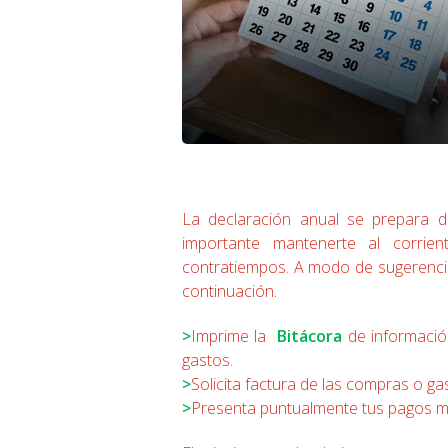
La declaración anual se prepara du
importante mantenerte al corrient
contratiempos. A modo de sugerenci
continuación.
>
Imprime la
Bitácora
de informació
gastos.
>
Solicita factura de las compras o ga
>
Presenta puntualmente tus pagos m