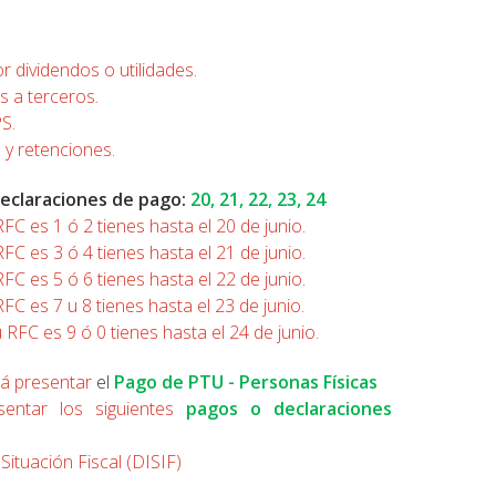
r dividendos o utilidades.
s a terceros.
S.
s y retenciones.
declaraciones de pago:
20
,
21
,
22
,
23
,
24
RFC es 1 ó 2 tienes hasta el 20 de junio.
RFC es 3 ó 4 tienes hasta el 21 de junio.
RFC es 5 ó 6 tienes hasta el 22 de junio.
RFC es 7 u 8 tienes hasta el 23 de junio.
u RFC es 9 ó 0 tienes hasta el 24 de junio.
rá presentar
el
Pago de PTU - Personas Físicas
sentar los siguientes
pagos o declaraciones
Situación Fiscal (DISIF)