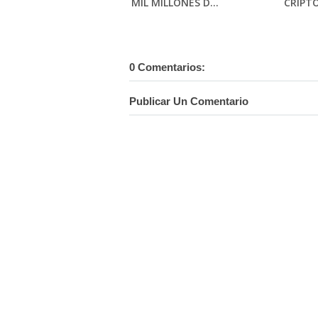
MIL MILLONES D...
CRIPT
0 Comentarios:
Publicar Un Comentario