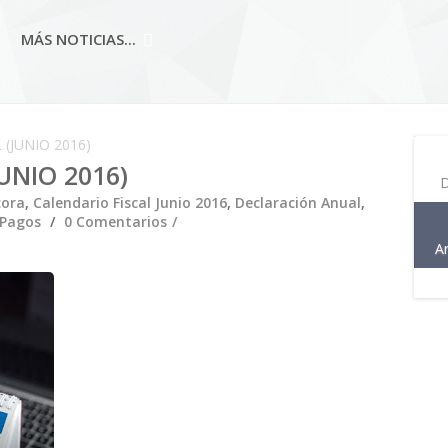
MÁS NOTICIAS...
(JUNIO 2016)
UNIO 2016)
D
cora
,
Calendario Fiscal Junio 2016
,
Declaración Anual
,
Pagos
0 Comentarios
A