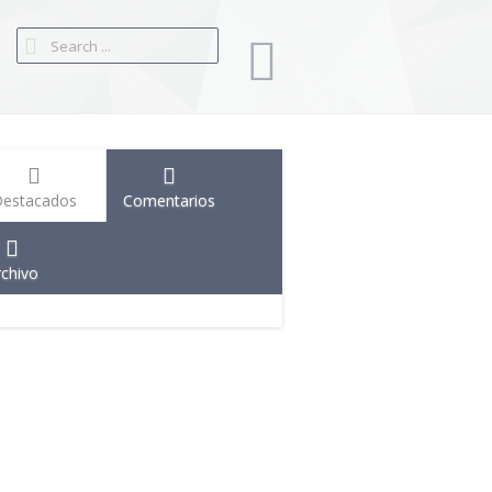
estacados
Comentarios
rchivo