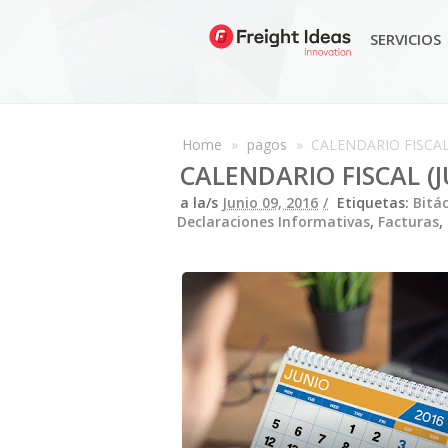
SERVICIOS
Home
»
pagos
»
CALENDARIO FISCAL 
CALENDARIO FISCAL (J
a la/s
Junio 09, 2016
Etiquetas:
Bitá
Declaraciones Informativas
,
Facturas
,