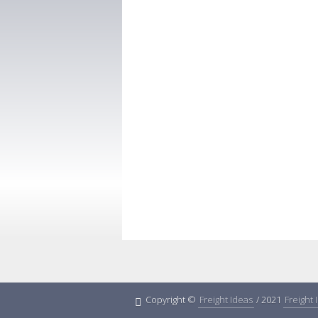
Copyright ©
Freight Ideas
/ 2021
Freight 