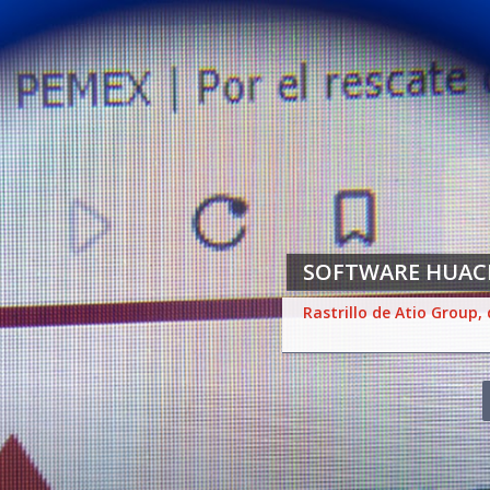
SOFTWARE HUAC
Rastrillo de Atio Group,