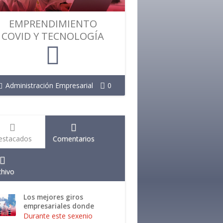
EMPRENDIMIENTO
COVID Y TECNOLOGÍA
Administración Empresarial
0
estacados
Comentarios
chivo
Los mejores giros
empresariales donde
invertir
Durante este sexenio