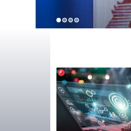
1
2
3
4