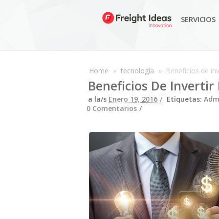
SERVICIOS
Home
»
tecnología
»
Beneficios de inv
Beneficios De Invertir
a la/s
Enero 19, 2016
Etiquetas:
Admi
0 Comentarios