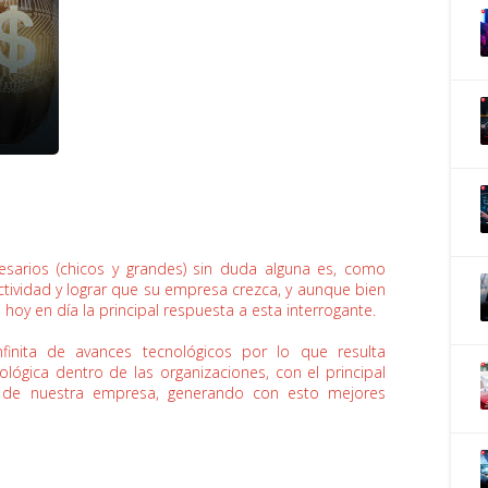
esarios (chicos y grandes) sin duda alguna es, como
tividad y lograr que su empresa crezca, y aunque bien
 hoy en día la principal respuesta a esta interrogante.
inita de avances tecnológicos por lo que resulta
ológica dentro de las organizaciones, con el principal
d de nuestra empresa, generando con esto mejores